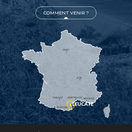
COMMENT VENIR ?
PARIS
LYON
TOULOUSE
MONTPELLIER
MARSEILLE
LEUCATE
PERPIGNAN