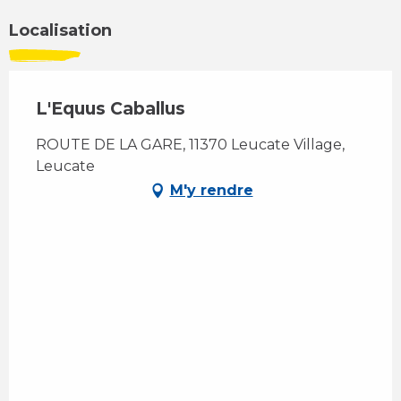
Localisation
L'Equus Caballus
ROUTE DE LA GARE, 11370 Leucate Village,
Leucate
M'y rendre