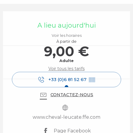
Ouverture et coordonnées
A lieu aujourd'hui
Voir les horaires
À partir de
9,00 €
Adulte
Voir tous les tarifs
+33 (0)6 81 52 67
▒▒
CONTACTEZ-NOUS
www.cheval-leucate.ffe.com
Page Facebook