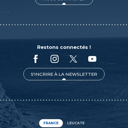
Restons connectés !
S'INCRIRE À LA NEWSLETTER
FRANCE
LEUCATE