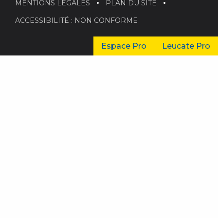
MENTIONS LÉGALES
PLAN DU SITE
ACCESSIBILITÉ : NON CONFORME
Espace Pro
Leucate Pro