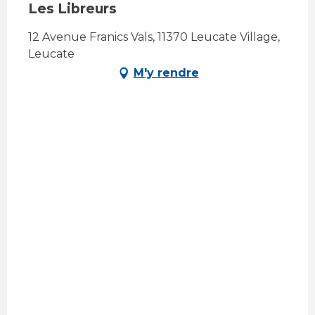
Les Libreurs
12 Avenue Franics Vals, 11370 Leucate Village,
Leucate
M'y rendre