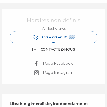
Ouverture et coordonnées
Horaires non définis
Voir les horaires
+33 4 68 40 18
▒▒
CONTACTEZ-NOUS
Page Facebook
Page Instagram
Description
Librairie généraliste, indépendante et 