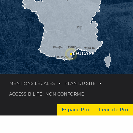
LYON
TOULOUSE
MONTPELLIER
MARSEILLE
LEUCATE
PERPIGNAN
MENTIONS LÉGALES
PLAN DU SITE
ACCESSIBILITÉ : NON CONFORME
Espace Pro
Leucate Pro