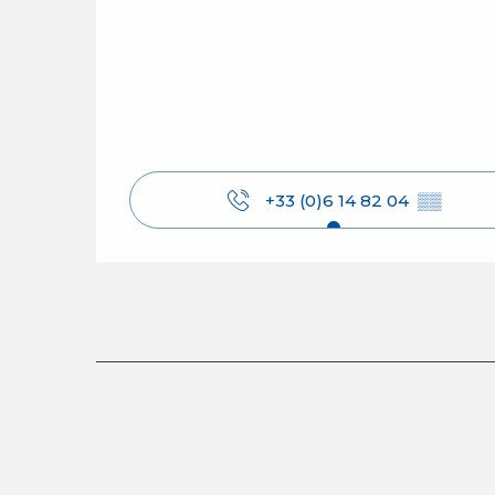
+33 (0)6 14 82 04
▒▒