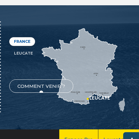
FRANCE
PARIS
LEUCATE
LYON
COMMENT VENIR ?
TOULOUSE
MONTPELLIER
MARSEILLE
LEUCATE
PERPIGNAN