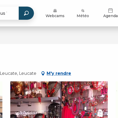
Webcams
Météo
Agenda
t Leucate, Leucate
M'y rendre