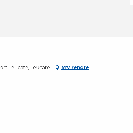
Port Leucate, Leucate
M'y rendre