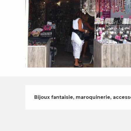
Description
Bijoux fantaisie, maroquinerie, acces