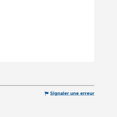
Signaler une erreur