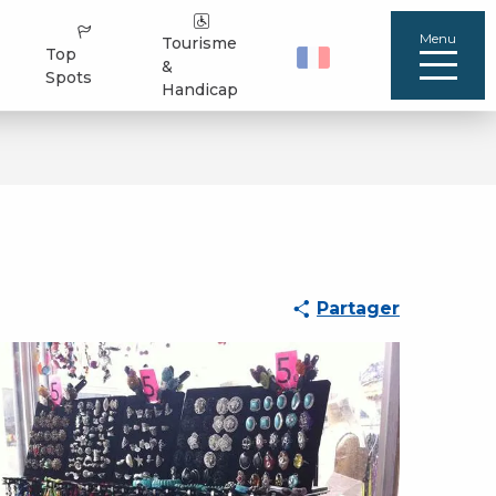
Menu
Tourisme
Top
&
Spots
Handicap
Partager