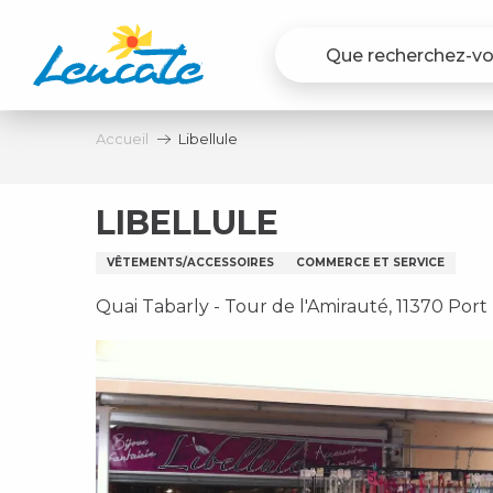
Aller
au
contenu
principal
Accueil
Libellule
LIBELLULE
VÊTEMENTS/ACCESSOIRES
COMMERCE ET SERVICE
Quai Tabarly - Tour de l'Amirauté, 11370 Por