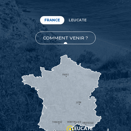
FRANCE
LEUCATE
COMMENT VENIR ?
PARIS
LYON
TOULOUSE
MONTPELLIER
MARSEILLE
LEUCATE