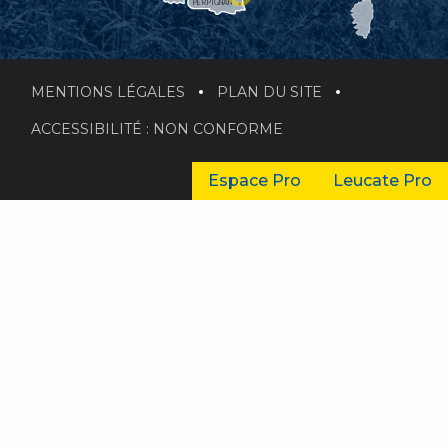
PERPIGNAN
MENTIONS LÉGALES
PLAN DU SITE
ACCESSIBILITÉ : NON CONFORME
Espace Pro
Leucate Pro