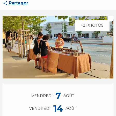
Partager
+2 PHOTOS
Ouverture et coordonnées
7
VENDREDI
AOÛT
14
VENDREDI
AOÛT