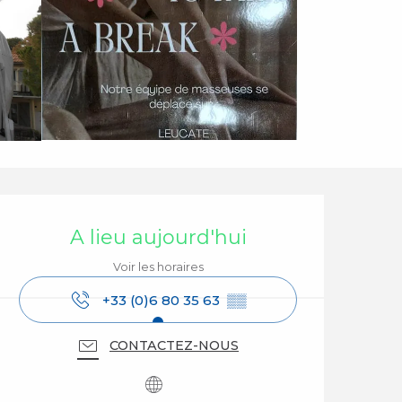
Ouverture et coordo
A lieu aujourd'hui
Voir les horaires
+33 (0)6 80 35 63
▒▒
CONTACTEZ-NOUS