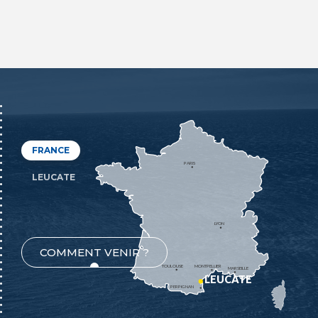
FRANCE
PARIS
LEUCATE
LYON
COMMENT VENIR ?
TOULOUSE
MONTPELLIER
MARSEILLE
LEUCATE
PERPIGNAN