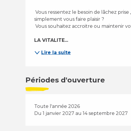
 Vous ressentez le besoin de lâchez prise , de ralentir, de vous régénérez ou tout 
simplement vous faire plaisir ? 
 Vous souhaitez accroitre ou maintenir vot
LA VITALITE...
Lire la suite
Périodes d'ouverture
Toute l'année 2026
Du 1 janvier 2027 au 14 septembre 2027