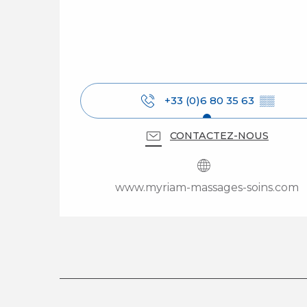
+33 (0)6 80 35 63
▒▒
CONTACTEZ-NOUS
www.myriam-massages-soins.com