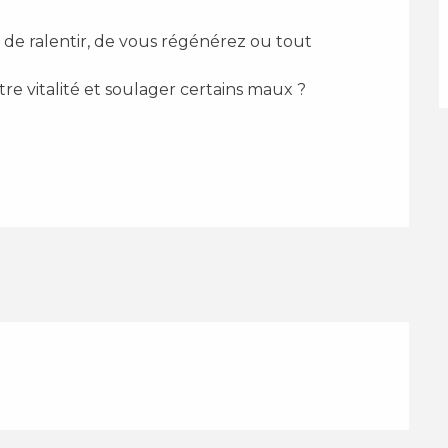
re vitalité et soulager certains maux ? 