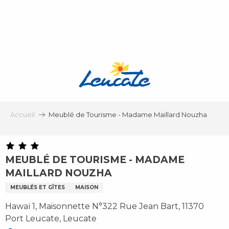
Aller
au
contenu
principal
Accueil
Meublé de Tourisme - Madame Maillard Nouzha
MEUBLÉ DE TOURISME - MADAME
MAILLARD NOUZHA
MEUBLÉS ET GÎTES
MAISON
Hawaï 1, Maisonnette N°322 Rue Jean Bart, 11370
Port Leucate, Leucate