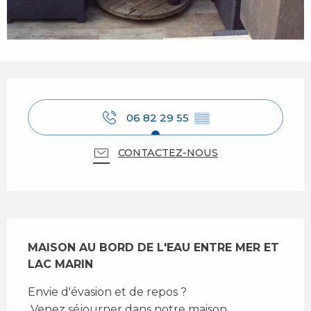
Ouverture et coordonnées
06 82 29 55
▒▒
CONTACTEZ-NOUS
Description
MAISON AU BORD DE L'EAU ENTRE MER ET 
LAC MARIN
Envie d'évasion et de repos ? 
 Venez séjourner dans notre maison 