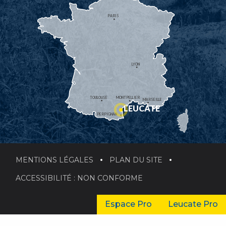
PARIS
LYON
TOULOUSE
MONTPELLIER
MARSEILLE
LEUCATE
PERPIGNAN
MENTIONS LÉGALES
PLAN DU SITE
ACCESSIBILITÉ : NON CONFORME
Espace Pro
Leucate Pro