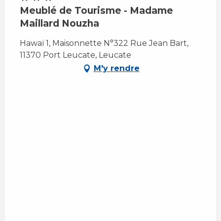
Meublé de Tourisme - Madame
Maillard Nouzha
Hawaï 1, Maisonnette N°322 Rue Jean Bart,
11370 Port Leucate, Leucate
M'y rendre