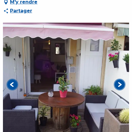
M'y rendre
Partager