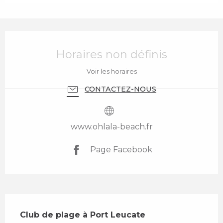
Ouverture et coordonnées
Horaires non définis
Voir les horaires
CONTACTEZ-NOUS
www.ohlala-beach.fr
Page Facebook
Description
Club de plage à Port Leucate