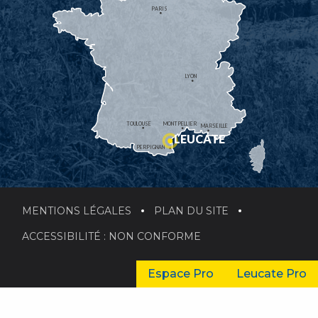
PARIS
LYON
TOULOUSE
MONTPELLIER
MARSEILLE
LEUCATE
PERPIGNAN
MENTIONS LÉGALES
PLAN DU SITE
ACCESSIBILITÉ : NON CONFORME
Espace Pro
Leucate Pro