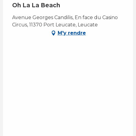
Oh La La Beach
Avenue Georges Candilis, En face du Casino
Circus, 11370 Port Leucate, Leucate
M'y rendre