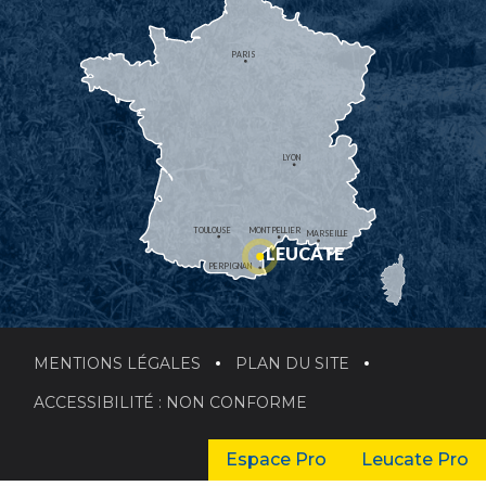
PARIS
LYON
TOULOUSE
MONTPELLIER
MARSEILLE
LEUCATE
PERPIGNAN
MENTIONS LÉGALES
PLAN DU SITE
ACCESSIBILITÉ : NON CONFORME
Espace Pro
Leucate Pro