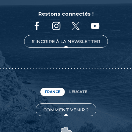
Restons connectés !
S'INCRIRE À LA NEWSLETTER
FRANCE
LEUCATE
COMMENT VENIR ?