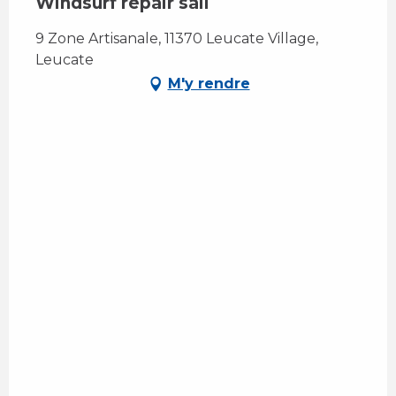
Windsurf repair sail
9 Zone Artisanale, 11370 Leucate Village,
Leucate
M'y rendre