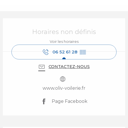
Ouverture et coordonnées
Horaires non définis
Voir les horaires
06 52 61 28
▒▒
CONTACTEZ-NOUS
www.oliv-voilerie.fr
Page Facebook