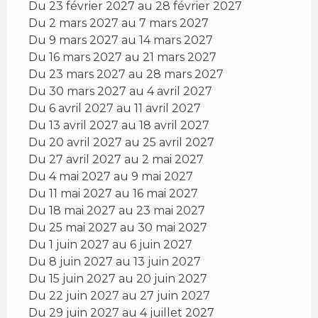
Du 23 février 2027 au 28 février 2027
Du 2 mars 2027 au 7 mars 2027
Du 9 mars 2027 au 14 mars 2027
Du 16 mars 2027 au 21 mars 2027
Du 23 mars 2027 au 28 mars 2027
Du 30 mars 2027 au 4 avril 2027
Du 6 avril 2027 au 11 avril 2027
Du 13 avril 2027 au 18 avril 2027
Du 20 avril 2027 au 25 avril 2027
Du 27 avril 2027 au 2 mai 2027
Du 4 mai 2027 au 9 mai 2027
Du 11 mai 2027 au 16 mai 2027
Du 18 mai 2027 au 23 mai 2027
Du 25 mai 2027 au 30 mai 2027
Du 1 juin 2027 au 6 juin 2027
Du 8 juin 2027 au 13 juin 2027
Du 15 juin 2027 au 20 juin 2027
Du 22 juin 2027 au 27 juin 2027
Du 29 juin 2027 au 4 juillet 2027