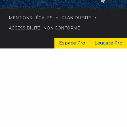
MENTIONS LÉGALES
PLAN DU SITE
ACCESSIBILITÉ : NON CONFORME
Espace Pro
Leucate Pro