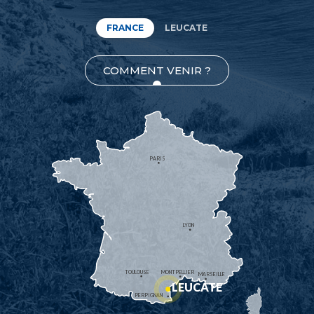
FRANCE
LEUCATE
COMMENT VENIR ?
PARIS
LYON
TOULOUSE
MONTPELLIER
MARSEILLE
LEUCATE
PERPIGNAN