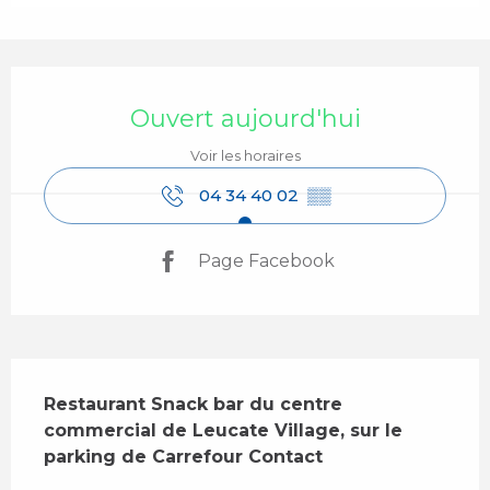
Ouverture et coordonnées
Ouvert aujourd'hui
Voir les horaires
04 34 40 02
▒▒
Page Facebook
Description
Restaurant Snack bar du centre 
commercial de Leucate Village, sur le 
parking de Carrefour Contact