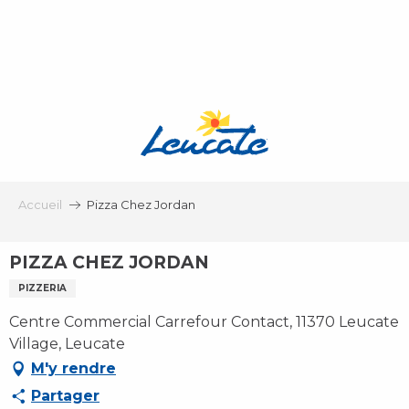
Aller
au
contenu
principal
Accueil
Pizza Chez Jordan
PIZZA CHEZ JORDAN
PIZZERIA
Centre Commercial Carrefour Contact, 11370 Leucate
Village, Leucate
M'y rendre
Partager