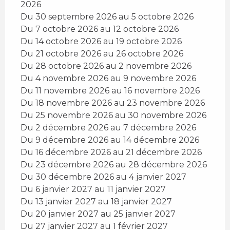
2026
Du 30 septembre 2026 au 5 octobre 2026
Du 7 octobre 2026 au 12 octobre 2026
Du 14 octobre 2026 au 19 octobre 2026
Du 21 octobre 2026 au 26 octobre 2026
Du 28 octobre 2026 au 2 novembre 2026
Du 4 novembre 2026 au 9 novembre 2026
Du 11 novembre 2026 au 16 novembre 2026
Du 18 novembre 2026 au 23 novembre 2026
Du 25 novembre 2026 au 30 novembre 2026
Du 2 décembre 2026 au 7 décembre 2026
Du 9 décembre 2026 au 14 décembre 2026
Du 16 décembre 2026 au 21 décembre 2026
Du 23 décembre 2026 au 28 décembre 2026
Du 30 décembre 2026 au 4 janvier 2027
Du 6 janvier 2027 au 11 janvier 2027
Du 13 janvier 2027 au 18 janvier 2027
Du 20 janvier 2027 au 25 janvier 2027
Du 27 janvier 2027 au 1 février 2027