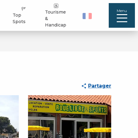
Menu
Tourisme
Top
&
Spots
Handicap
Partager