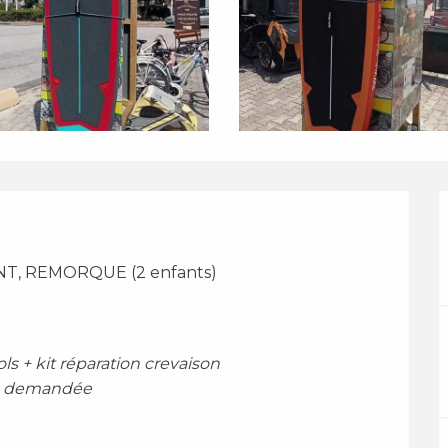
ANT, REMORQUE (2 enfants) 
ls + kit réparation crevaison 
ra demandée