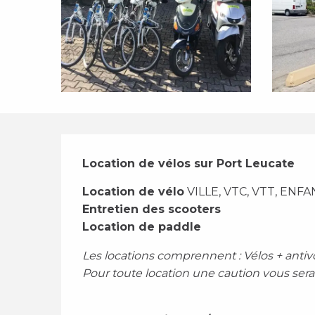
Description
Location de vélos sur Port Leucate
Location de vélo
 VILLE, VTC, VTT, ENF
Entretien des scooters 
Location de paddle
Les locations comprennent : Vélos + antivo
Pour toute location une caution vous se