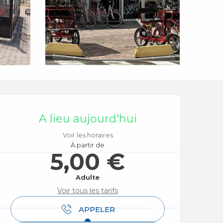
Ouverture et coordo
A lieu aujourd'hui
Voir les horaires
À partir de
5,00 €
Adulte
Voir tous les tarifs
APPELER