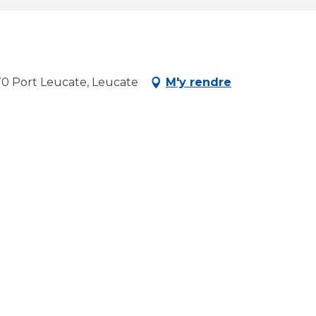
70 Port Leucate, Leucate
M'y rendre