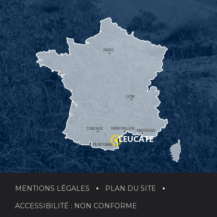
PARIS
LYON
TOULOUSE
MONTPELLIER
MARSEILLE
LEUCATE
PERPIGNAN
MENTIONS LÉGALES
PLAN DU SITE
ACCESSIBILITÉ : NON CONFORME