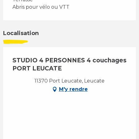
Abris pour vélo ou VTT
Localisation
STUDIO 4 PERSONNES 4 couchages
PORT LEUCATE
11370 Port Leucate, Leucate
M'y rendre