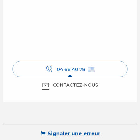
04 68 40 78
▒▒
CONTACTEZ-NOUS
Signaler une erreur