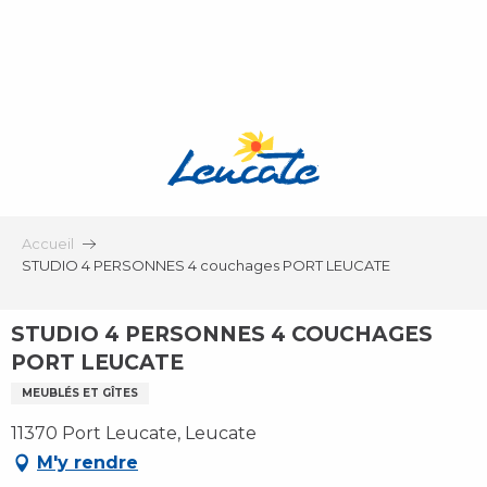
Aller
au
contenu
principal
Accueil
STUDIO 4 PERSONNES 4 couchages PORT LEUCATE
STUDIO 4 PERSONNES 4 COUCHAGES
PORT LEUCATE
MEUBLÉS ET GÎTES
11370 Port Leucate, Leucate
M'y rendre