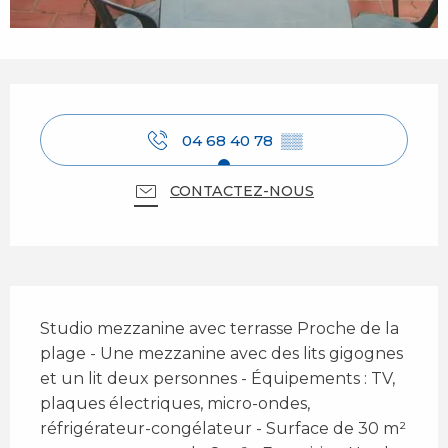
Ouverture et coordonnées
04 68 40 78
▒▒
CONTACTEZ-NOUS
Description
Studio mezzanine avec terrasse Proche de la 
plage - Une mezzanine avec des lits gigognes 
et un lit deux personnes - Équipements : TV, 
plaques électriques, micro-ondes, 
réfrigérateur-congélateur - Surface de 30 m² 