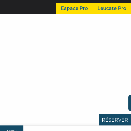
Espace Pro
Leucate Pro
RÉSERVER
Menu