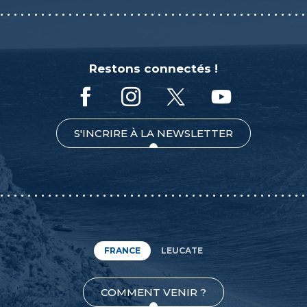
Restons connectés !
S'INCRIRE À LA NEWSLETTER
FRANCE
LEUCATE
COMMENT VENIR ?