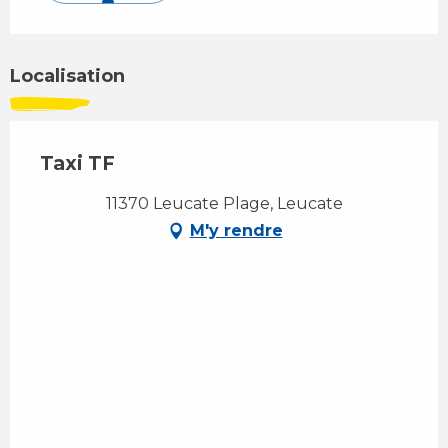
Localisation
Taxi TF
11370 Leucate Plage, Leucate
M'y rendre