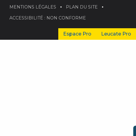
MENTIONS LÉGALES
PLAN DU SITE
ACCESSIBILITÉ : NON CONFORME
Espace Pro
Leucate Pro