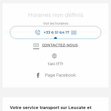
Ouverture et coordonnées
Horaires non définis
Voir les horaires
+33 6 51 64 17
▒▒
CONTACTEZ-NOUS
taxi-tf.fr
Page Facebook
Description
Votre service transport sur Leucate et 