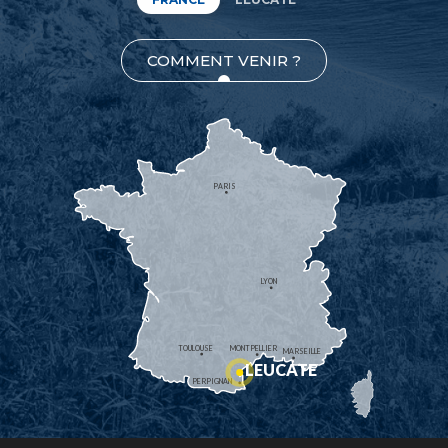
COMMENT VENIR ?
PARIS
LYON
TOULOUSE
MONTPELLIER
MARSEILLE
LEUCATE
PERPIGNAN