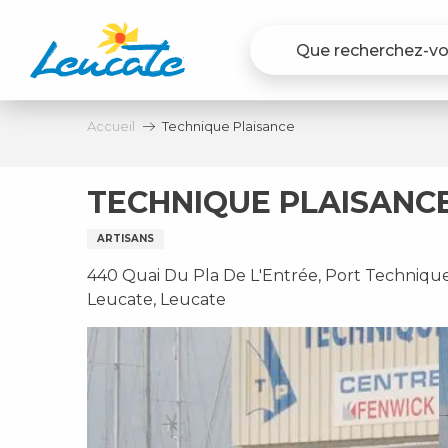
Aller
au
contenu
principal
Accueil
Technique Plaisance
TECHNIQUE PLAISANC
ARTISANS
440 Quai Du Pla De L'Entrée, Port Technique
Leucate, Leucate