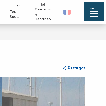
Menu
Tourisme
Top
&
Spots
Handicap
Partager