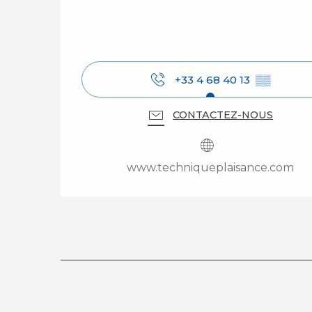
+33 4 68 40 13
▒▒
CONTACTEZ-NOUS
www.techniqueplaisance.com