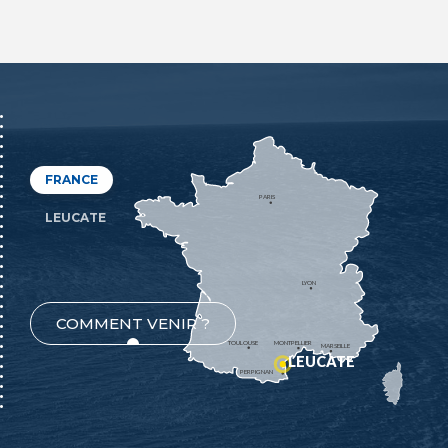
FRANCE
PARIS
LEUCATE
LYON
COMMENT VENIR ?
TOULOUSE
MONTPELLIER
MARSEILLE
LEUCATE
PERPIGNAN