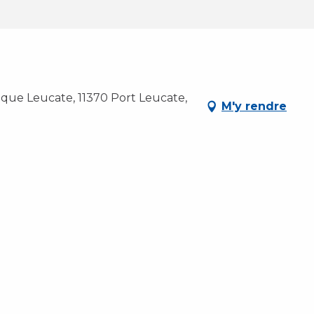
ique Leucate, 11370 Port Leucate,
M'y rendre