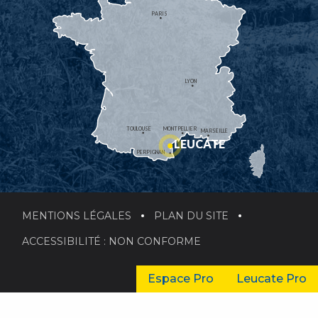
PARIS
LYON
TOULOUSE
MONTPELLIER
MARSEILLE
LEUCATE
PERPIGNAN
MENTIONS LÉGALES
PLAN DU SITE
ACCESSIBILITÉ : NON CONFORME
Espace Pro
Leucate Pro