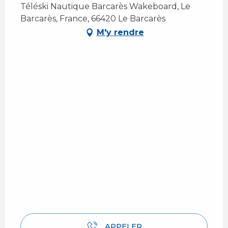
Téléski Nautique Barcarès Wakeboard, Le
Barcarès, France, 66420 Le Barcarès
M'y rendre
APPELER