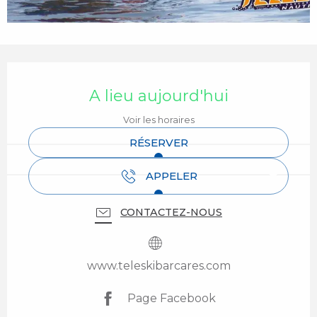
Ouverture et coordonnées
A lieu aujourd'hui
Voir les horaires
RÉSERVER
APPELER
CONTACTEZ-NOUS
www.teleskibarcares.com
Page Facebook