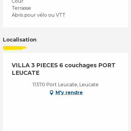
Cour
Terrasse
Abris pour vélo ou VTT
Localisation
VILLA 3 PIECES 6 couchages PORT
LEUCATE
11370 Port Leucate, Leucate
M'y rendre