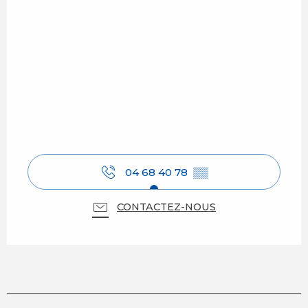
04 68 40 78
▒▒
CONTACTEZ-NOUS