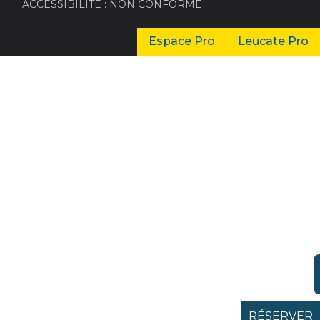
ACCESSIBILITÉ : NON CONFORME
Espace Pro
Leucate Pro
RÉSERVER