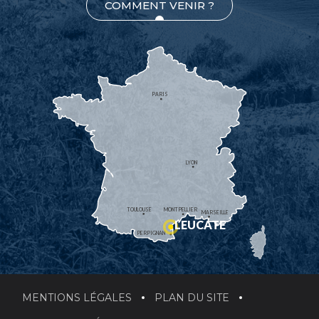
COMMENT VENIR ?
PARIS
LYON
TOULOUSE
MONTPELLIER
MARSEILLE
LEUCATE
PERPIGNAN
MENTIONS LÉGALES
PLAN DU SITE