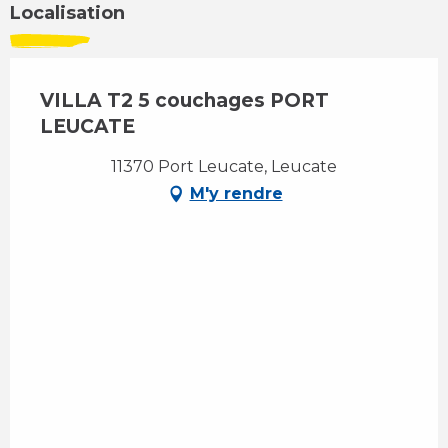
Localisation
VILLA T2 5 couchages PORT
LEUCATE
11370 Port Leucate, Leucate
M'y rendre