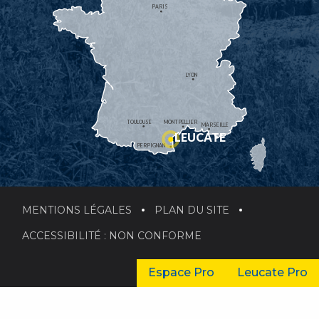
PARIS
LYON
TOULOUSE
MONTPELLIER
MARSEILLE
LEUCATE
PERPIGNAN
MENTIONS LÉGALES
PLAN DU SITE
ACCESSIBILITÉ : NON CONFORME
Espace Pro
Leucate Pro