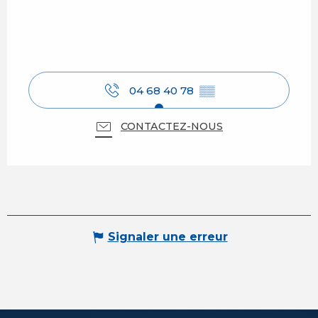
04 68 40 78
▒▒
CONTACTEZ-NOUS
Signaler une erreur