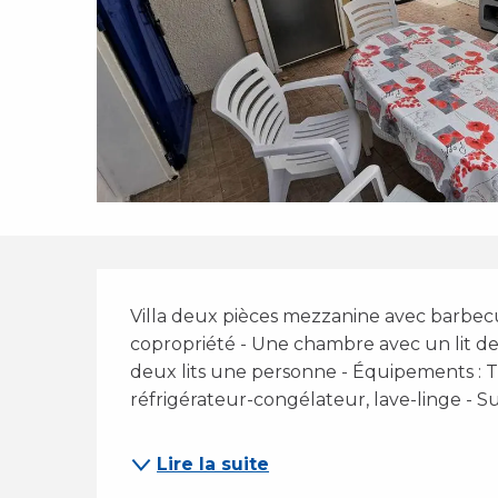
Description
Villa deux pièces mezzanine avec barbecu
copropriété - Une chambre avec un lit d
deux lits une personne - Équipements : TV
réfrigérateur-congélateur, lave-linge - Sur
Lire la suite