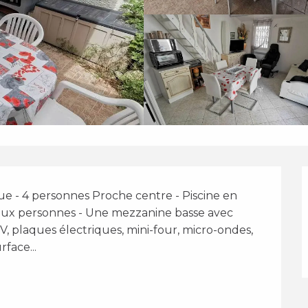
e - 4 personnes Proche centre - Piscine en 
eux personnes - Une mezzanine basse avec 
, plaques électriques, mini-four, micro-ondes, 
face...