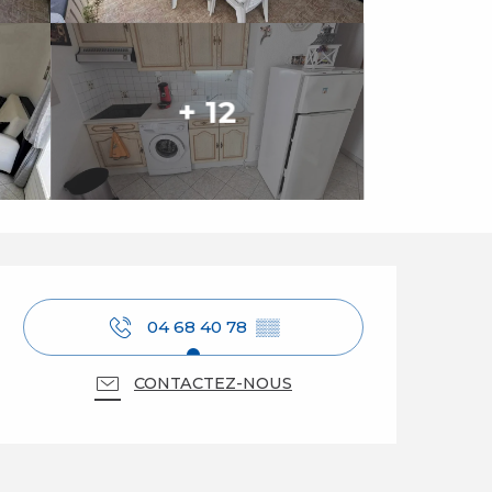
+ 12
Ouverture et coordo
04 68 40 78
▒▒
CONTACTEZ-NOUS