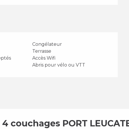
Congélateur
Terrasse
eptés
Accès Wifi
Abris pour vélo ou VTT
 4 couchages PORT LEUCAT