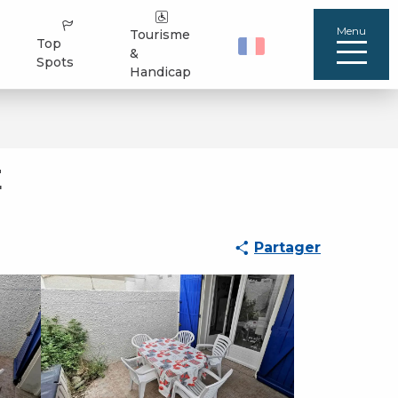
Menu
Tourisme
Top
&
Spots
Handicap
E
Partager