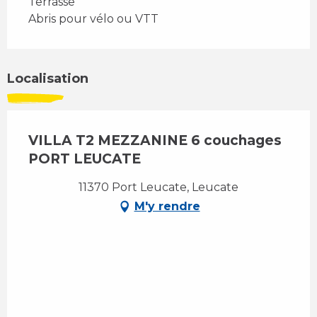
Terrasse
Abris pour vélo ou VTT
Localisation
VILLA T2 MEZZANINE 6 couchages
PORT LEUCATE
11370 Port Leucate, Leucate
M'y rendre