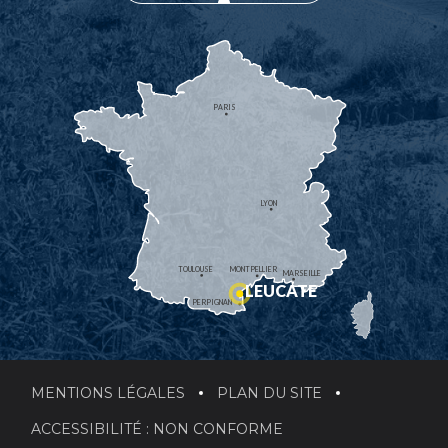
PARIS
LYON
TOULOUSE
MONTPELLIER
MARSEILLE
LEUCATE
PERPIGNAN
MENTIONS LÉGALES
PLAN DU SITE
ACCESSIBILITÉ : NON CONFORME