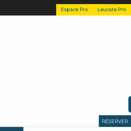
Espace Pro
Leucate Pro
RÉSERVER