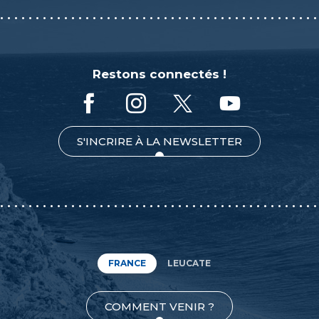
Restons connectés !
S'INCRIRE À LA NEWSLETTER
FRANCE
LEUCATE
COMMENT VENIR ?