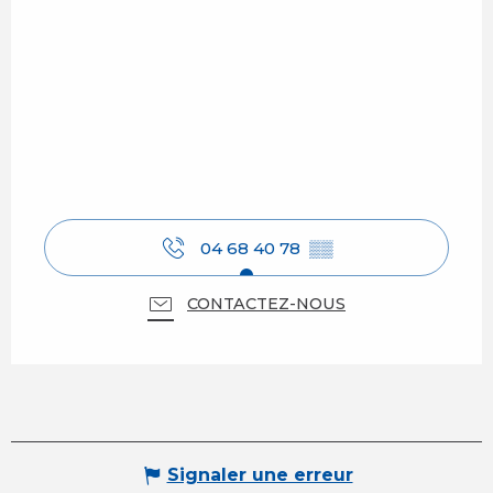
04 68 40 78
▒▒
CONTACTEZ-NOUS
Signaler une erreur