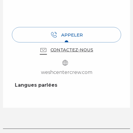
APPELER
CONTACTEZ-NOUS
weshcentercrew.com
Langues parlées
Langues parlées