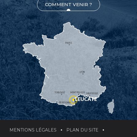
COMMENT VENIR ?
PARIS
LYON
TOULOUSE
MONTPELLIER
MARSEILLE
LEUCATE
PERPIGNAN
MENTIONS LÉGALES
PLAN DU SITE