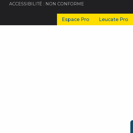
ACCESSIBILITÉ : NON CONFORME
Espace Pro
Leucate Pro