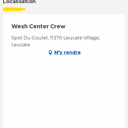
Localisation
Wesh Center Crew
Spot Du Goulet, 11370 Leucate Village,
Leucate
M'y rendre