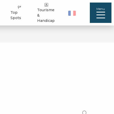
Menu
Tourisme
Top
&
Spots
Handicap