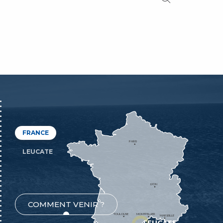
FRANCE
PARIS
LEUCATE
LYON
COMMENT VENIR ?
TOULOUSE
MONTPELLIER
MARSEILLE