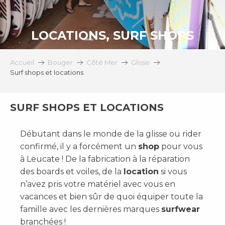
LOCATIONS, SURF SHOPS
Accueil
Bouger
Côté Mer
Glisse
Surf shops et locations
SURF SHOPS ET LOCATIONS
Débutant dans le monde de la glisse ou rider
confirmé, il y a forcément un
shop
pour vous
à Leucate ! De la fabrication à la réparation
des boards et voiles, de la
location
si vous
n’avez pris votre matériel avec vous en
vacances et bien sûr de quoi équiper toute la
famille avec les dernières marques
surfwear
branchées !