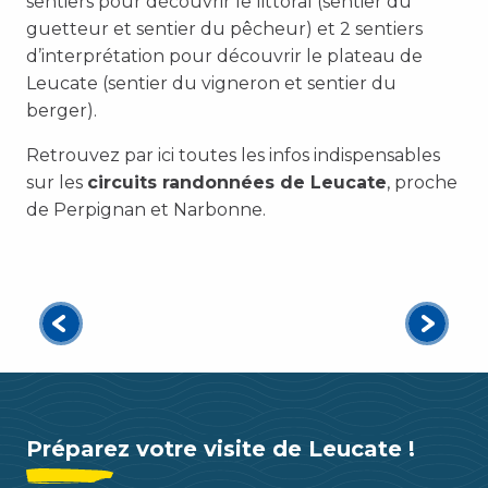
sentiers pour découvrir le littoral (sentier du
guetteur et sentier du pêcheur) et 2 sentiers
d’interprétation pour découvrir le plateau de
Leucate (sentier du vigneron et sentier du
berger).
Retrouvez par ici toutes les infos indispensables
sur les
circuits randonnées de Leucate
, proche
de Perpignan et Narbonne.
Randonnée : Le Sentier du guetteur
Découvrir
Préparez votre visite de Leucate !
Tous les Restaurants