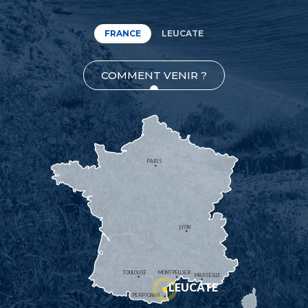
FRANCE
LEUCATE
COMMENT VENIR ?
PARIS
LYON
TOULOUSE
MONTPELLIER
MARSEILLE
LEUCATE
PERPIGNAN