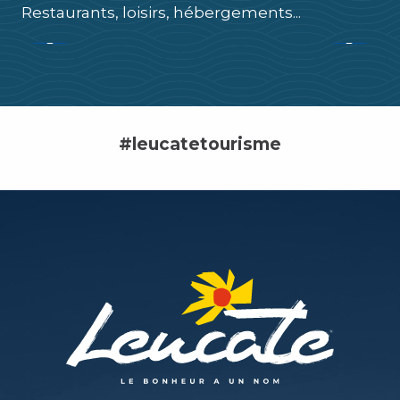
Restaurants, loisirs, hébergements...
Lire la suite
#leucatetourisme